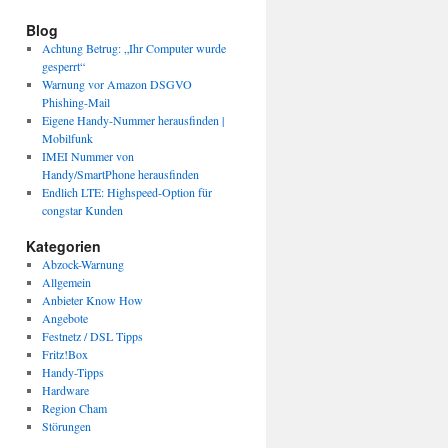
Blog
Achtung Betrug: „Ihr Computer wurde
gesperrt“
Warnung vor Amazon DSGVO
Phishing-Mail
Eigene Handy-Nummer herausfinden |
Mobilfunk
IMEI Nummer von
Handy/SmartPhone herausfinden
Endlich LTE: Highspeed-Option für
congstar Kunden
Kategorien
Abzock-Warnung
Allgemein
Anbieter Know How
Angebote
Festnetz / DSL Tipps
Fritz!Box
Handy-Tipps
Hardware
Region Cham
Störungen