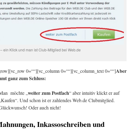
 – ein Klick und man ist Club-Mitglied bei Web.de
Aber
c_row][vc_row 0=““][vc_column 0=““][vc_column_text 0=““]
mmt ganz zum Schluss:
weiter zum Postfach
Man möchte „
“ aber intuitiv klickt er auf
„Kaufen“. Und schon ist er zahlendes Web.de Clubmitglied.
Glückwunsch! Oder auch nicht!
 Mahnungen, Inkassoschreiben und