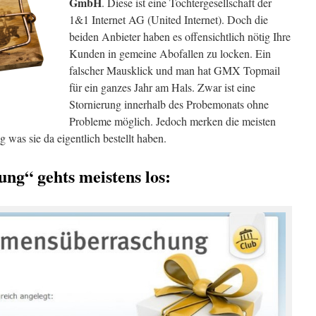
GmbH
. Diese ist eine Tochtergesellschaft der
1&1 Internet AG (United Internet). Doch die
beiden Anbieter haben es offensichtlich nötig Ihre
Kunden in gemeine Abofallen zu locken. Ein
falscher Mausklick und man hat GMX Topmail
für ein ganzes Jahr am Hals. Zwar ist eine
Stornierung innerhalb des Probemonats ohne
Probleme möglich. Jedoch merken die meisten
 was sie da eigentlich bestellt haben.
ng“ gehts meistens los: