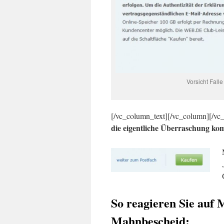
Vorsicht Falle
[/vc_column_text][/vc_column][/v
die eigentliche Überraschung ko
So reagieren Sie auf
Mahnbescheid: