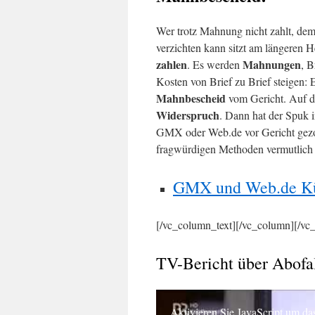
Wer trotz Mahnung nicht zahlt, dem
verzichten kann sitzt am längeren 
zahlen
Mahnungen
. Es werden
, B
Kosten von Brief zu Brief steigen:
Mahnbescheid
vom Gericht. Auf d
Widerspruch
. Dann hat der Spuk i
GMX oder Web.de vor Gericht gezog
fragwürdigen Methoden vermutlich 
GMX und Web.de Kü
[/vc_column_text][/vc_column][/v
TV-Bericht über Abof
Aktivieren Sie JavaScript um da