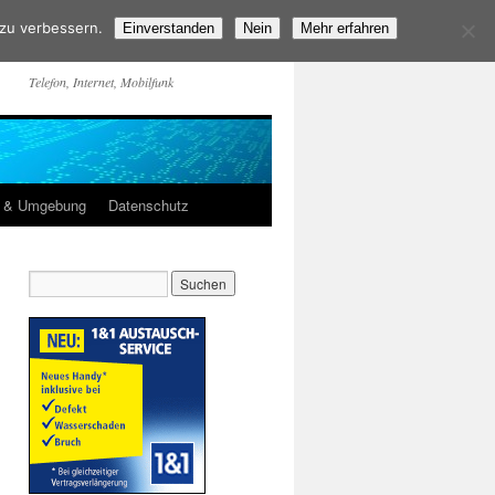
 zu verbessern.
Einverstanden
Nein
Mehr erfahren
Telefon, Internet, Mobilfunk
m & Umgebung
Datenschutz