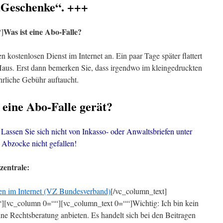
„Geschenke“. +++
Was ist eine Abo-Falle?
“]
n kostenlosen Dienst im Internet an. Ein paar Tage später flattert
us. Erst dann bemerken Sie, dass irgendwo im kleingedruckten
hrliche Gebühr auftaucht.
eine Abo-Falle gerät?
 Lassen Sie sich nicht von Inkasso- oder Anwaltsbriefen unter
 Abzocke nicht gefallen!
zentrale:
len im Internet (VZ Bundesverband)
[/vc_column_text]
][vc_column 0=““][vc_column_text 0=““]Wichtig: Ich bin kein
ne Rechtsberatung anbieten. Es handelt sich bei den Beitragen