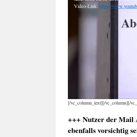
Video-Link:
https://www.yout
[/vc_column_text][/vc_column][/v
+++ Nutzer der Mail
ebenfalls vorsichtig 