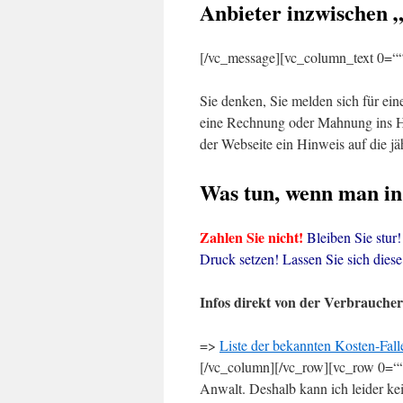
Anbieter inzwischen 
[/vc_message][vc_column_text 0=“
Sie denken, Sie melden sich für eine
eine Rechnung oder Mahnung ins Ha
der Webseite ein Hinweis auf die jä
Was tun, wenn man in 
Zahlen Sie nicht!
Bleiben Sie stur!
Druck setzen! Lassen Sie sich diese
Infos direkt von der Verbraucher
=>
Liste der bekannten Kosten-Fal
[/vc_column][/vc_row][vc_row 0=““
Anwalt. Deshalb kann ich leider kei