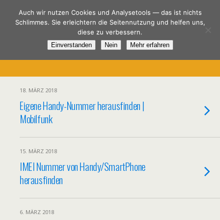
Spar-DSL.de
Auch wir nutzen Cookies und Analysetools — das ist nichts
Schlimmes. Sie erleichtern die Seitennutzung und helfen uns,
diese zu verbessern.
Einverstanden
Nein
Mehr erfahren
Kategorien ›
Allgemein
18. MÄRZ 2018
Eigene Handy-Nummer herausfinden |
Mobilfunk
15. MÄRZ 2018
IMEI Nummer von Handy/SmartPhone
herausfinden
6. MÄRZ 2018