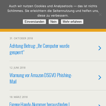
Spar-DSL.de
Auch wir nutzen Cookies und Analysetools — das ist nichts
Schlimmes. Sie erleichtern die Seitennutzung und helfen uns,
diese zu verbessern.
Einverstanden
Nein
Mehr erfahren
31. OKTOBER 2018
Achtung Betrug: „Ihr Computer wurde
gesperrt“
12. JUNI 2018
Warnung vor Amazon DSGVO Phishing-
Mail
18. MÄRZ 2018
Eigene Handy-Nummer herausfinden |