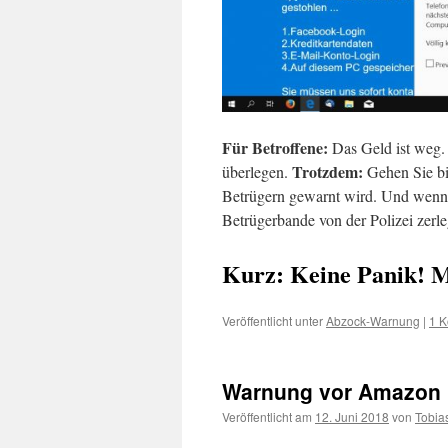
Für Betroffene:
Das Geld ist weg. 
Trotzdem:
überlegen.
Gehen Sie bit
Betrügern gewarnt wird. Und wenn d
Betrügerbande von der Polizei zerle
Kurz: Keine Panik! M
Veröffentlicht unter
Abzock-Warnung
|
1 
Warnung vor Amazon 
Veröffentlicht am
12. Juni 2018
von
Tobia