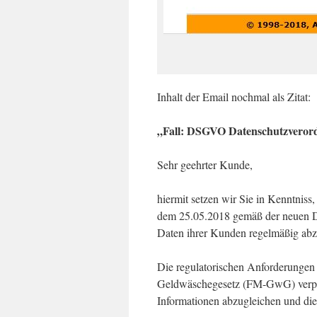
Inhalt der Email nochmal als Zitat:
„Fall: DSGVO Datenschutzvero
Sehr geehrter Kunde,
hiermit setzen wir Sie in Kenntnis
dem 25.05.2018 gemäß der neuen DS
Daten ihrer Kunden regelmäßig abz
Die regulatorischen Anforderungen
Geldwäschegesetz (FM-GwG) verpfl
Informationen abzugleichen und die 