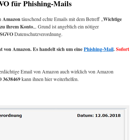
VO für Phishing-Mails
Amazon
Wichtige
on
täuschend echte Emails mit dem Betreff „
n zu ihrem Konto
„. Grund ist angeblich ein nötiger
SGVO
Datenschutzverordnung.
ht von Amazon. Es handelt sich um eine
Phishing-Mail
.
Sofort
erdächtige Email von Amazon auch wirklich von Amazon
0 3638469
kann ihnen hier weiterhelfen.