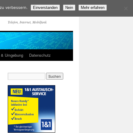
 zu verbessern.
Einverstanden
Nein
Mehr erfahren
Telefon, Internet, Mobilfunk
m & Umgebung
Datenschutz