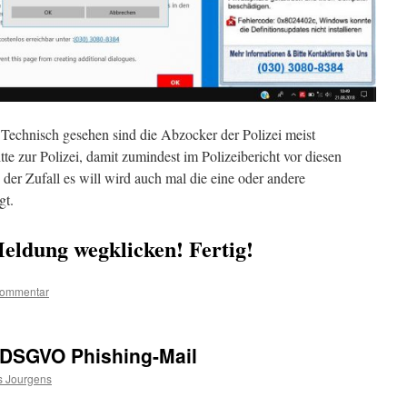
Technisch gesehen sind die Abzocker der Polizei meist
te zur Polizei, damit zumindest im Polizeibericht vor diesen
er Zufall es will wird auch mal die eine oder andere
gt.
eldung wegklicken! Fertig!
Kommentar
DSGVO Phishing-Mail
s Jourgens