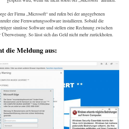
sorge der Firma „Microsoft“ und rufen bei der angegebenen
Anrufer eine Fernwartungssoftware installieren. Sobald die
Betrüger sinnlose Software und stellen eine Rechnung zwischen
 Überweisung. So lässt sich das Geld nicht mehr zurückholen.
eht die Meldung aus: