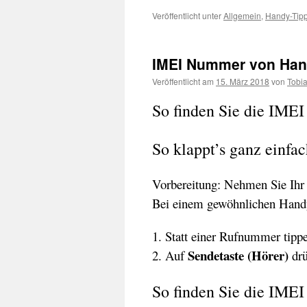
Veröffentlicht unter
Allgemein
,
Handy-Tip
IMEI Nummer von Han
Veröffentlicht am
15. März 2018
von
Tobi
So finden Sie die IME
So klappt’s ganz einfa
Vorbereitung: Nehmen Sie Ihr
Bei einem gewöhnlichen Handy
1. Statt einer Rufnummer tip
Sendetaste (Hörer)
2. Auf
drü
So finden Sie die IMEI