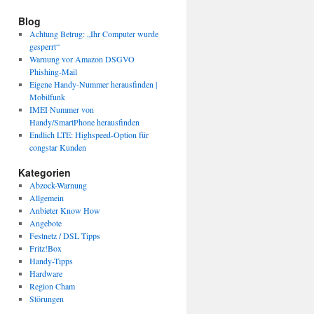
Blog
Achtung Betrug: „Ihr Computer wurde
gesperrt“
Warnung vor Amazon DSGVO
Phishing-Mail
Eigene Handy-Nummer herausfinden |
Mobilfunk
IMEI Nummer von
Handy/SmartPhone herausfinden
Endlich LTE: Highspeed-Option für
congstar Kunden
Kategorien
Abzock-Warnung
Allgemein
Anbieter Know How
Angebote
Festnetz / DSL Tipps
Fritz!Box
Handy-Tipps
Hardware
Region Cham
Störungen