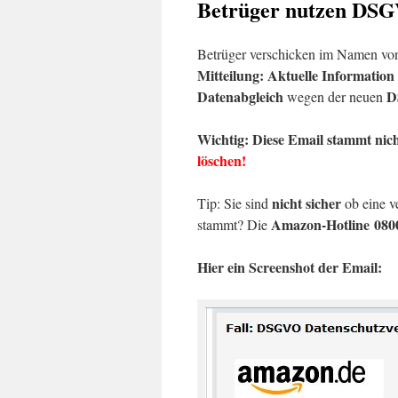
Betrüger nutzen DSG
Betrüger verschicken im Namen v
Mitteilung: Aktuelle Informatio
Datenabgleich
D
wegen der neuen
Wichtig: Diese Email stammt nic
löschen!
nicht sicher
Tip: Sie sind
ob eine v
Amazon-Hotline 080
stammt? Die
Hier ein Screenshot der Email: