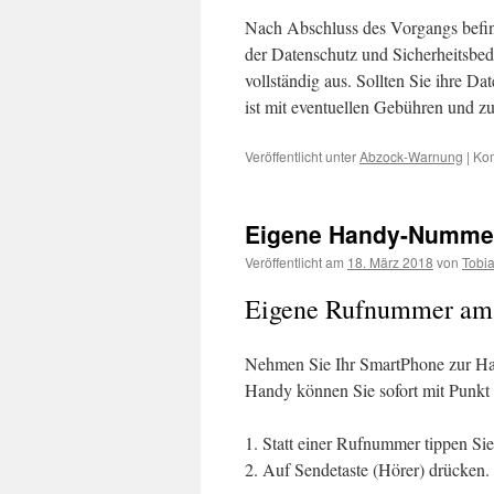
Nach Abschluss des Vorgangs befin
der Datenschutz und Sicherheitsbedi
vollständig aus. Sollten Sie ihre D
ist mit eventuellen Gebühren und z
Veröffentlicht unter
Abzock-Warnung
|
Kom
Eigene Handy-Nummer 
Veröffentlicht am
18. März 2018
von
Tobi
Eigene Rufnummer am 
Nehmen Sie Ihr SmartPhone zur Ha
Handy können Sie sofort mit Punkt
1. Statt einer Rufnummer tippen S
2. Auf Sendetaste (Hörer) drücken