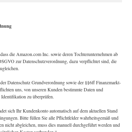
rdnung
s, dass die Amazon.com Inc. sowie deren Tochterunternehmen ab
GVO zur Datenschutzverordnung, dazu verpflichtet sind, die
ugleichen.
 der Datenschutz Grundverordnung sowie der §§6ff Finanzmarkt-
ichten uns, von unseren Kunden bestimmte Daten und
Identifikation zu überprüfen.
det sich Ihr Kundenkonto automatisch auf dem aktuellen Stand
ngungen. Bitte füllen Sie alle Pflichtfelder wahrheitsgemäß und
aten nicht abgleichen, muss dies manuell durchgeführt werden und
usätzlichen Kosten verbunden.“