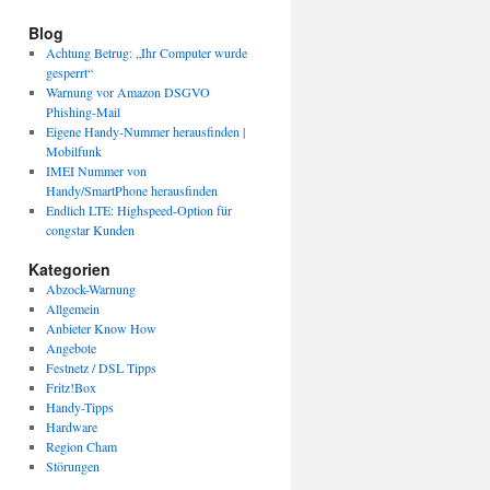
Blog
Achtung Betrug: „Ihr Computer wurde
gesperrt“
Warnung vor Amazon DSGVO
Phishing-Mail
Eigene Handy-Nummer herausfinden |
Mobilfunk
IMEI Nummer von
Handy/SmartPhone herausfinden
Endlich LTE: Highspeed-Option für
congstar Kunden
Kategorien
Abzock-Warnung
Allgemein
Anbieter Know How
Angebote
Festnetz / DSL Tipps
Fritz!Box
Handy-Tipps
Hardware
Region Cham
Störungen