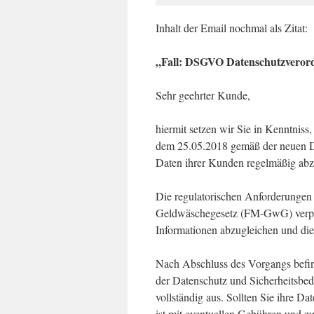
Inhalt der Email nochmal als Zitat:
„Fall: DSGVO Datenschutzvero
Sehr geehrter Kunde,
hiermit setzen wir Sie in Kenntnis
dem 25.05.2018 gemäß der neuen DS
Daten ihrer Kunden regelmäßig abz
Die regulatorischen Anforderungen
Geldwäschegesetz (FM-GwG) verpfl
Informationen abzugleichen und die 
Nach Abschluss des Vorgangs befin
der Datenschutz und Sicherheitsbedi
vollständig aus. Sollten Sie ihre D
ist mit eventuellen Gebühren und z