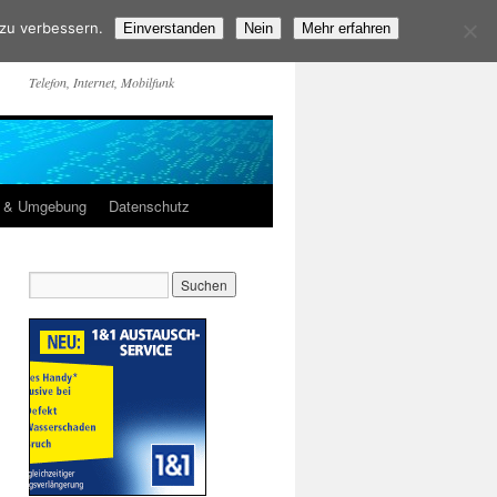
 zu verbessern.
Einverstanden
Nein
Mehr erfahren
Telefon, Internet, Mobilfunk
m & Umgebung
Datenschutz