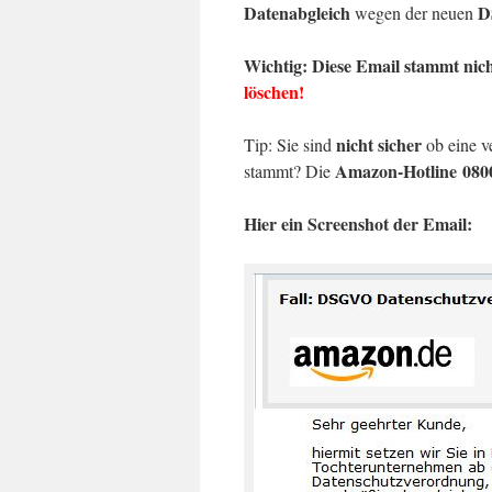
Datenabgleich
D
wegen der neuen
Wichtig: Diese Email stammt nic
löschen!
nicht sicher
Tip: Sie sind
ob eine v
Amazon-Hotline 080
stammt? Die
Hier ein Screenshot der Email: