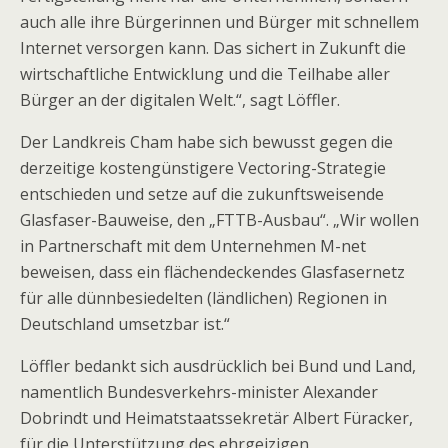
auch alle ihre Bürgerinnen und Bürger mit schnellem
Internet versorgen kann. Das sichert in Zukunft die
wirtschaftliche Entwicklung und die Teilhabe aller
Bürger an der digitalen Welt.“, sagt Löffler.
Der Landkreis Cham habe sich bewusst gegen die
derzeitige kostengünstigere Vectoring-Strategie
entschieden und setze auf die zukunftsweisende
Glasfaser-Bauweise, den „FTTB-Ausbau“. „Wir wollen
in Partnerschaft mit dem Unternehmen M-net
beweisen, dass ein flächendeckendes Glasfasernetz
für alle dünnbesiedelten (ländlichen) Regionen in
Deutschland umsetzbar ist.“
Löffler bedankt sich ausdrücklich bei Bund und Land,
namentlich Bundesverkehrs-minister Alexander
Dobrindt und Heimatstaatssekretär Albert Füracker,
für die Unterstützung des ehrgeizigen