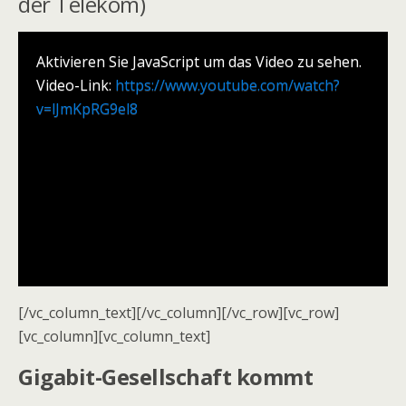
der Telekom)
Aktivieren Sie JavaScript um das Video zu sehen.
Video-Link:
https://www.youtube.com/watch?
v=lJmKpRG9el8
[/vc_column_text][/vc_column][/vc_row][vc_row]
[vc_column][vc_column_text]
Gigabit-Gesellschaft kommt