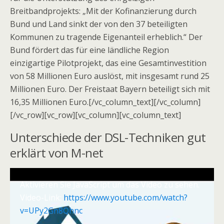
Breitbandprojekts: „Mit der Kofinanzierung durch
Bund und Land sinkt der von den 37 beteiligten
Kommunen zu tragende Eigenanteil erheblich.“ Der
Bund fördert das für eine ländliche Region
einzigartige Pilotprojekt, das eine Gesamtinvestition
von 58 Millionen Euro auslöst, mit insgesamt rund 25
Millionen Euro. Der Freistaat Bayern beteiligt sich mit
16,35 Millionen Euro.[/vc_column_text][/vc_column]
[/vc_row][vc_row][vc_column][vc_column_text]
Unterschiede der DSL-Techniken gut
erklärt von M-net
Aktivieren Sie JavaScript um das Video zu sehen.
Video-Link:
https://www.youtube.com/watch?
v=UPy2Gn8Qhnc