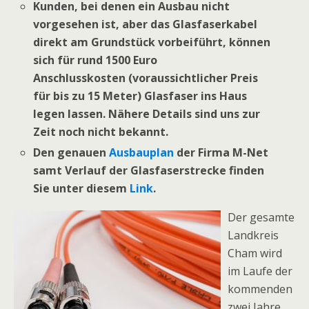
Kunden, bei denen ein Ausbau nicht
vorgesehen ist, aber das Glasfaserkabel
direkt am Grundstück vorbeiführt, können
sich für rund 1500 Euro
Anschlusskosten (voraussichtlicher Preis
für bis zu 15 Meter) Glasfaser ins Haus
legen lassen. Nähere Details sind uns zur
Zeit noch nicht bekannt.
Den genauen
Ausbauplan
der Firma M-Net
samt Verlauf der Glasfaserstrecke finden
Sie unter diesem
Link
.
Der gesamte
Landkreis
Cham wird
im Laufe der
kommenden
zwei Jahre