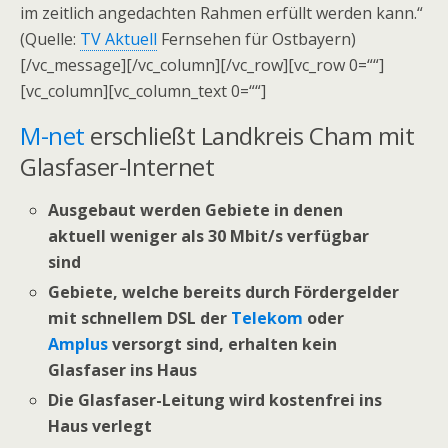
im zeitlich angedachten Rahmen erfüllt werden kann.“
(Quelle:
TV Aktuell
Fernsehen für Ostbayern)
[/vc_message][/vc_column][/vc_row][vc_row 0=““]
[vc_column][vc_column_text 0=““]
M-net
erschließt Landkreis Cham mit
Glasfaser-Internet
Ausgebaut werden Gebiete in denen
aktuell weniger als 30 Mbit/s verfügbar
sind
Gebiete, welche bereits durch Fördergelder
mit schnellem DSL der
Telekom
oder
Amplus
versorgt sind, erhalten kein
Glasfaser ins Haus
Die Glasfaser-Leitung wird kostenfrei ins
Haus verl
egt