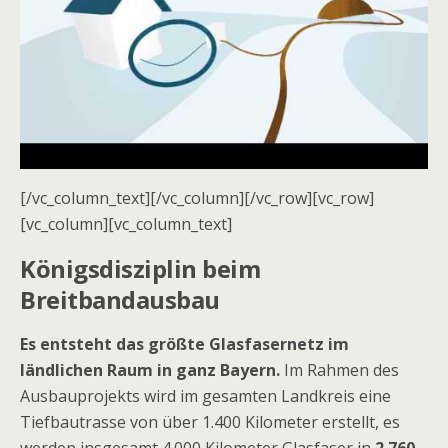
[/vc_column_text][/vc_column][/vc_row][vc_row]
[vc_column][vc_column_text]
Königsdisziplin beim
Breitbandausbau
Es entsteht das größte Glasfasernetz im
ländlichen Raum in ganz Bayern.
Im Rahmen des
Ausbauprojekts wird im gesamten Landkreis eine
Tiefbautrasse von über 1.400 Kilometer erstellt, es
werden insgesamt 4.000 Kilometer Glasfaser in
2.760