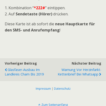
1. Kombination “
*222#
” eintippen.
2. Auf
Sendetaste (Hörer)
drücken.
Diese Karte ist ab sofort die
neue Hauptkarte für
den SMS- und Anrufempfang
!
Vorheriger Beitrag
Nächster Beitrag
Glasfaser-Ausbau Im
Warnung Vor Herzinfarkt-
Landkreis Cham Bis 2019
Kettenbrief Bei Whatsapp
Impressum
|
Datenschutz
Zum Seitenanfang