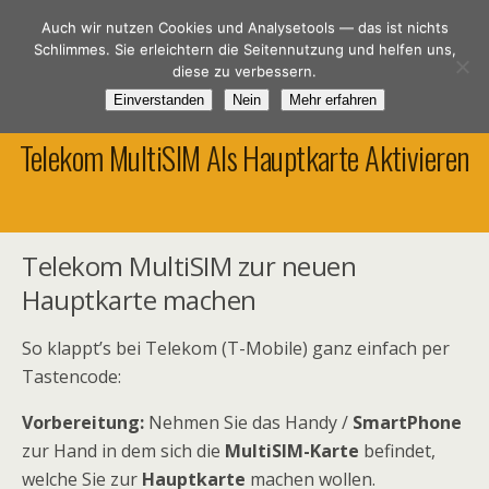
Spar-DSL.de
Auch wir nutzen Cookies und Analysetools — das ist nichts
Schlimmes. Sie erleichtern die Seitennutzung und helfen uns,
diese zu verbessern.
Einverstanden
Nein
Mehr erfahren
13. Februar 2018
Telekom MultiSIM Als Hauptkarte Aktivieren
Telekom MultiSIM zur neuen
Hauptkarte machen
So klappt’s bei Telekom (T-Mobile) ganz einfach per
Tastencode:
Vorbereitung:
Nehmen Sie das Handy /
SmartPhone
zur Hand in dem sich die
MultiSIM-Karte
befindet,
welche Sie zur
Hauptkarte
machen wollen.