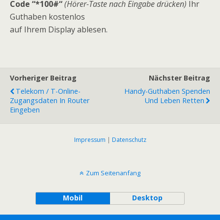
Code “*100#“
(Hörer-Taste nach Eingabe drücken)
Ihr
Guthaben kostenlos
auf Ihrem Display ablesen.
Vorheriger Beitrag
Nächster Beitrag
Telekom / T-Online-
Handy-Guthaben Spenden
Zugangsdaten In Router
Und Leben Retten
Eingeben
Impressum
|
Datenschutz
Zum Seitenanfang
Mobil
Desktop