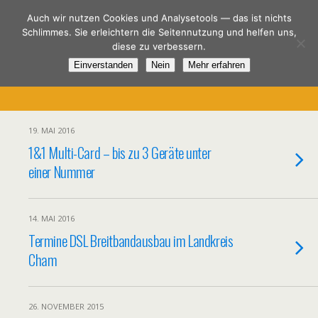
Spar-DSL.de
Auch wir nutzen Cookies und Analysetools — das ist nichts
Schlimmes. Sie erleichtern die Seitennutzung und helfen uns,
diese zu verbessern.
Einverstanden
Nein
Mehr erfahren
Kategorien ›
Angebote
19. MAI 2016
1&1 Multi-Card – bis zu 3 Geräte unter
einer Nummer
14. MAI 2016
Termine DSL Breitbandausbau im Landkreis
Cham
26. NOVEMBER 2015